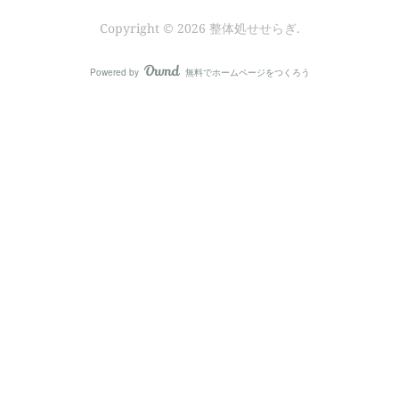
Copyright ©
2026
整体処せせらぎ
.
Powered by
無料でホームページをつくろう
AmebaOwnd
フォロー