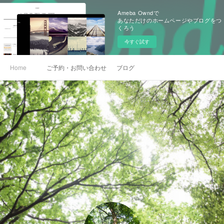
Ameba Owndで
あなただけのホームページやブログをつ
くろう
今すぐ試す
Home
ご予約・お問い合わせ
ブログ