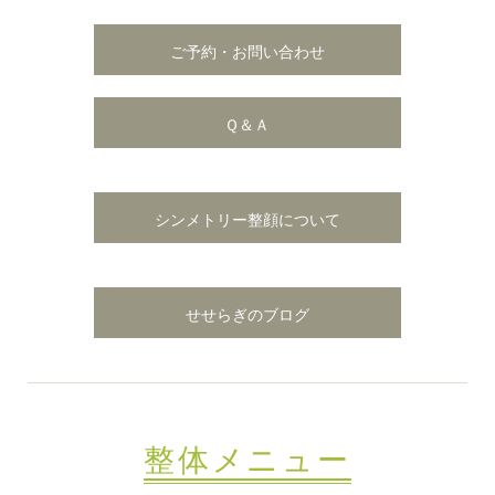
ご予約・お問い合わせ
Ｑ＆Ａ
シンメトリー整顔について
せせらぎのブログ
整体メニュー